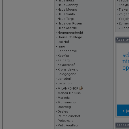
-
Haus Irluka
-
Segus
-
Haus Johnny
-
Sheyt
-
Haus Moons
-
Tieke
-
Haus Santo
-
Volger
-
Haus Targa
-
Ybajo
-
Haus der Rosen
-
Zomer
-
Hildewaerde
-
Zuidpa
-
Hogemeentocht
-
House Challege
Adverte
-
Issi Hof
-
Izaro
-
Jennahoeve
-
Kaeyfra
-
Keiberg
-
Keysershof
-
Kronardswald
-
Leiegegend
-
Lensdorf
-
Liezairon
-
MILANKOHOF
-
Manoir De Sissi
-
Marketal
-
Moriaanshof
-
Oostweg
-
Ossies
-
Palmaleinehof
-
Pelcawald
Kennels
-
Petit Fouilleur