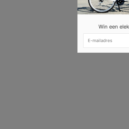
Win een elekt