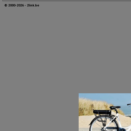
© 2000-2026 - 2link.be